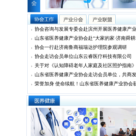
协会咨询与发展专委会赴滨州开展医养健康产业集
山东省医养健康产业协会赴“大家的家·济南舜耕城心
协会一行赴济南鲁商福瑞达护理院参观调研
协会走访会员单位山东云睿医疗科技有限公司
关于对《认知障碍老年人家庭及社区照护指南》和
山东省医养健康产业协会走访会员单位，共商
荣誉加身 使命续航！山东省医养健康产业协会获颁