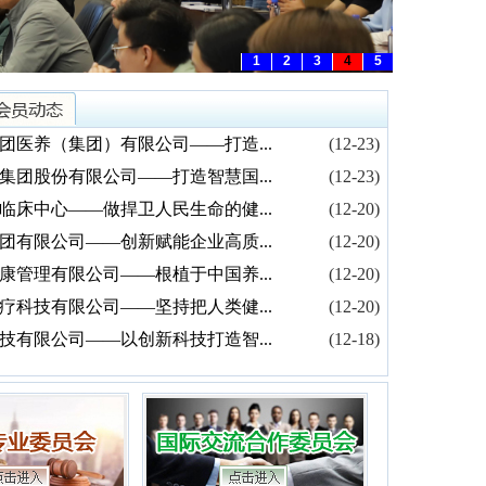
1
2
3
4
5
团医养（集团）有限公司——打造...
(12-23)
集团股份有限公司——打造智慧国...
(12-23)
临床中心——做捍卫人民生命的健...
(12-20)
团有限公司——创新赋能企业高质...
(12-20)
康管理有限公司——根植于中国养...
(12-20)
疗科技有限公司——坚持把人类健...
(12-20)
技有限公司——以创新科技打造智...
(12-18)