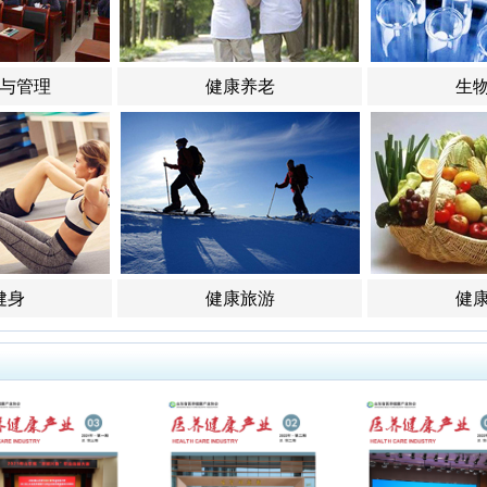
与管理
健康养老
生
健身
健康旅游
健