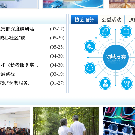
群深度调研活...
(07-17)
社区”调...
(05-29)
(05-25)
(04-30)
《长者服务实...
(04-30)
发展路径
(03-19)
“为老服务...
(01-27)