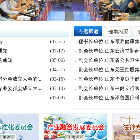
会民营经济促进分会成立
告
(07-31)
秘书长单位:山东颐养健康集
通知
(07-17)
副会长单位:山东宏济堂制药
的通知
(05-06)
副会长单位:山东省公共卫生
(04-21)
副会长单位:山东尧王控股集
会成立大会的...
(03-16)
副会长单位:山东华夏良子健
委员会成立大...
(03-10)
副会长单位:山东中健立行医
(03-09)
副会长单位:山东泽普医疗科